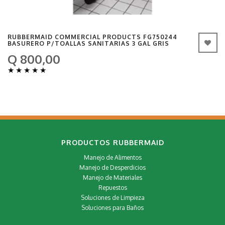
RUBBERMAID COMMERCIAL PRODUCTS FG750244
BASURERO P/TOALLAS SANITARIAS 3 GAL GRIS
Q 800,00
★
★
★
★
★
PRODUCTOS RUBBERMAID
Manejo de Alimentos
Manejo de Desperdicios
Manejo de Materiales
Repuestos
Soluciones de Limpieza
Soluciones para Baños