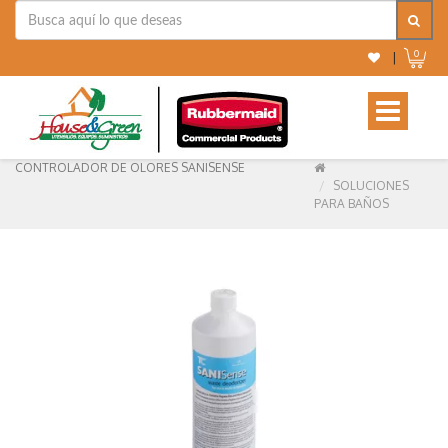
0
|
Toggle
navigation
CONTROLADOR DE OLORES SANISENSE
SOLUCIONES
PARA BAÑOS