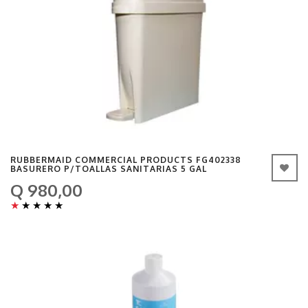
RUBBERMAID COMMERCIAL PRODUCTS FG402338
BASURERO P/TOALLAS SANITARIAS 5 GAL
Q 980,00
★
★
★
★
★