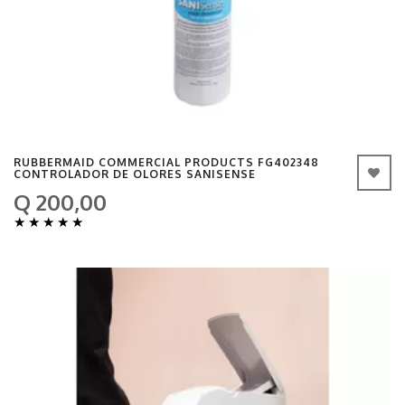
RUBBERMAID COMMERCIAL PRODUCTS FG402348
CONTROLADOR DE OLORES SANISENSE
Q 200,00
★
★
★
★
★