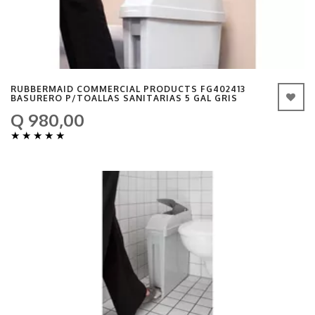
RUBBERMAID COMMERCIAL PRODUCTS FG402413
BASURERO P/TOALLAS SANITARIAS 5 GAL GRIS
Q 980,00
★
★
★
★
★