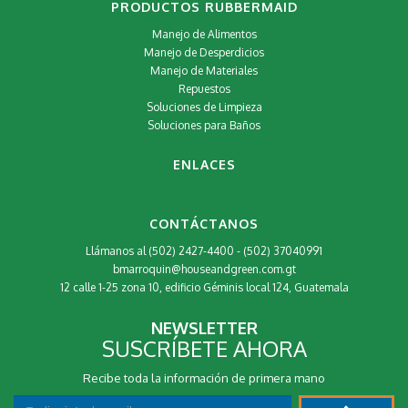
PRODUCTOS RUBBERMAID
Manejo de Alimentos
Manejo de Desperdicios
Manejo de Materiales
Repuestos
Soluciones de Limpieza
Soluciones para Baños
ENLACES
CONTÁCTANOS
Llámanos al (502) 2427-4400 - (502) 37040991
bmarroquin@houseandgreen.com.gt
12 calle 1-25 zona 10, edificio Géminis local 124, Guatemala
NEWSLETTER
SUSCRÍBETE AHORA
Recibe toda la información de primera mano