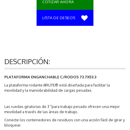
COTIZAR AHORA
LISTA DE DESEOS
DESCRIPCIÓN:
PLATAFORMA ENGANCHABLE C/RODOS 73.7X53.3
La plataforma rodante BRUTE® está diseñada para facilitar la
movilidad y la maniobrabilidad de cargas pesadas.
Las ruedas giratorias de 3 "para trabajo pesado ofrecen una mejor
movilidad a través de las áreas de trabajo.
Conecte los contenedores de residuos con una acción fácil de girar y
bloquear.