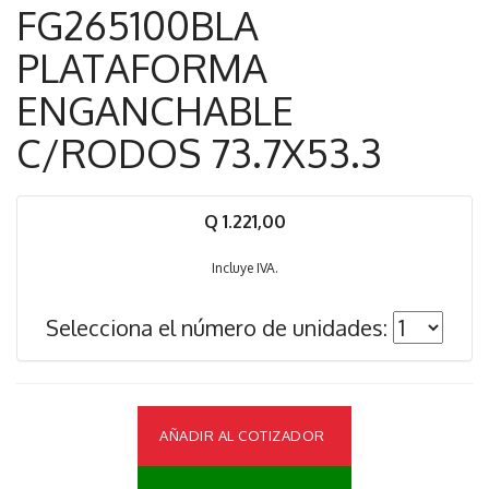
FG265100BLA
PLATAFORMA
ENGANCHABLE
C/RODOS 73.7X53.3
Q 1.221,00
Incluye IVA.
Selecciona el número de unidades:
AÑADIR AL COTIZADOR