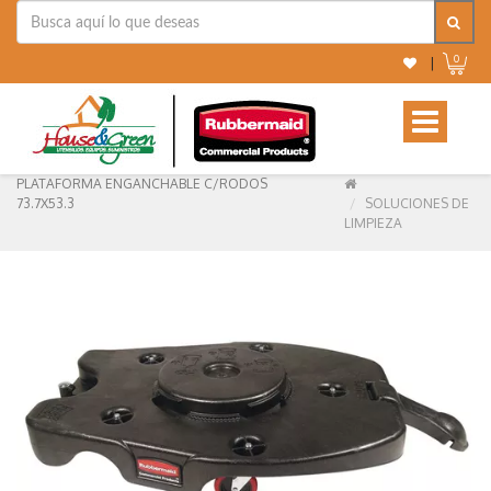
0
|
Toggle
navigation
PLATAFORMA ENGANCHABLE C/RODOS
73.7X53.3
SOLUCIONES DE
LIMPIEZA