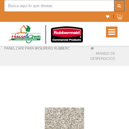
0
|
Toggle
navigation
PANEL CAFE PARA BASURERO RUBBERC
MANEJO DE
DESPERDICIOS