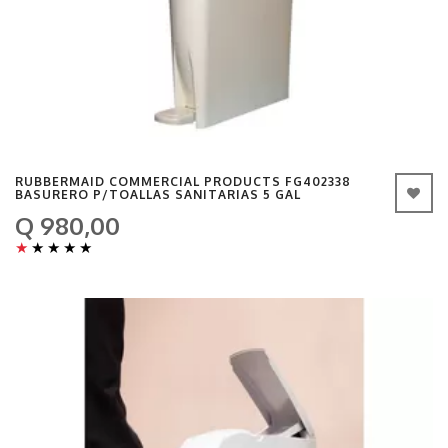
RUBBERMAID COMMERCIAL PRODUCTS FG402338
BASURERO P/TOALLAS SANITARIAS 5 GAL
Q 980,00
★
★
★
★
★