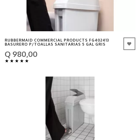
RUBBERMAID COMMERCIAL PRODUCTS FG402413
BASURERO P/TOALLAS SANITARIAS 5 GAL GRIS
Q 980,00
★
★
★
★
★