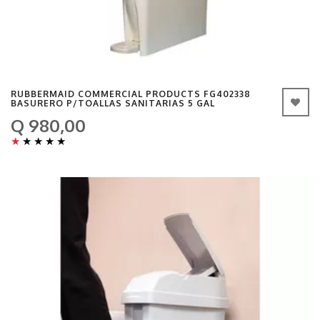
RUBBERMAID COMMERCIAL PRODUCTS FG402338
BASURERO P/TOALLAS SANITARIAS 5 GAL
Q 980,00
★
★
★
★
★