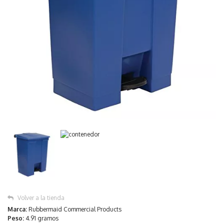
Volver a la tienda
Marca:
Rubbermaid Commercial Products
Peso:
4.91 gramos