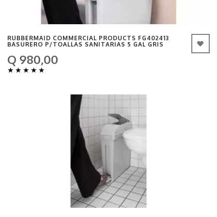
RUBBERMAID COMMERCIAL PRODUCTS FG402413
BASURERO P/TOALLAS SANITARIAS 5 GAL GRIS
Q 980,00
★
★
★
★
★