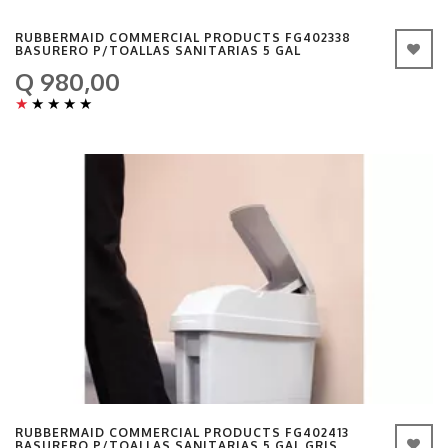
RUBBERMAID COMMERCIAL PRODUCTS FG402338
BASURERO P/TOALLAS SANITARIAS 5 GAL
Q 980,00
★
★
★
★
★
RUBBERMAID COMMERCIAL PRODUCTS FG402413
BASURERO P/TOALLAS SANITARIAS 5 GAL GRIS