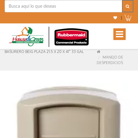
0
|
Toggle
navigation
BASURERO BEIG PLAZA 21.5 X 20 X 41" 33 GAL
MANEJO DE
DESPERDICIOS