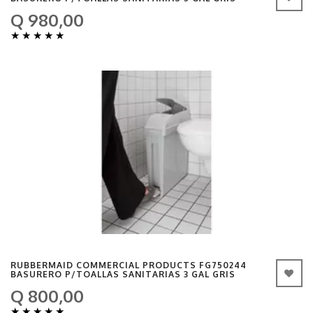
Q 980,00
★
★
★
★
★
RUBBERMAID COMMERCIAL PRODUCTS FG750244
BASURERO P/TOALLAS SANITARIAS 3 GAL GRIS
Q 800,00
★
★
★
★
★