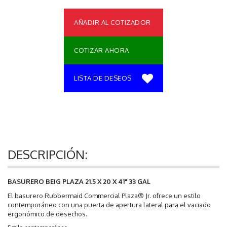
AÑADIR AL COTIZADOR
COTIZAR AHORA
LISTA DE DESEOS
DESCRIPCIÓN:
BASURERO BEIG PLAZA 21.5 X 20 X 41" 33 GAL
El basurero Rubbermaid Commercial Plaza® Jr. ofrece un estilo
contemporáneo con una puerta de apertura lateral para el vaciado
ergonómico de desechos.