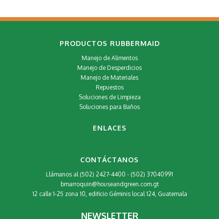
PRODUCTOS RUBBERMAID
Manejo de Alimentos
Manejo de Desperdicios
Manejo de Materiales
Repuestos
Soluciones de Limpieza
Soluciones para Baños
ENLACES
CONTÁCTANOS
Llámanos al (502) 2427-4400 - (502) 37040991
bmarroquin@houseandgreen.com.gt
12 calle 1-25 zona 10, edificio Géminis local 124, Guatemala
NEWSLETTER