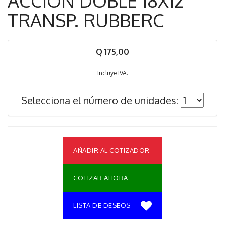
ACCION DOBLE 18X12"
TRANSP. RUBBERC
Q 175,00
Incluye IVA.
Selecciona el número de unidades:
AÑADIR AL COTIZADOR
COTIZAR AHORA
LISTA DE DESEOS