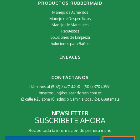
PRODUCTOS RUBBERMAID
Manejo de Alimentos
Manejo de Desperdicios
Manejo de Materiales
Repuestos
Soluciones de Limpieza
Soluciones para Baños
ENLACES
CONTÁCTANOS
Llámanos al (502) 2427-4400 - (502) 37040991
bmarroquin@houseandgreen.com.gt
12 calle 1-25 zona 10, edificio Géminis local 124, Guatemala
NEWSLETTER
SUSCRÍBETE AHORA
Recibe toda la información de primera mano