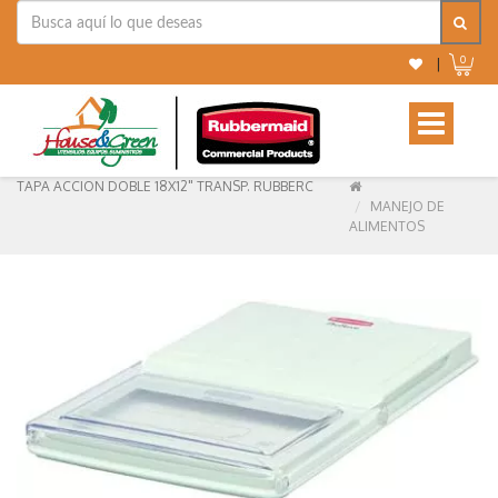
0
|
Toggle
navigation
TAPA ACCION DOBLE 18X12" TRANSP. RUBBERC
MANEJO DE
ALIMENTOS