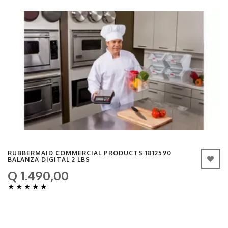
RUBBERMAID COMMERCIAL PRODUCTS 1812590
BALANZA DIGITAL 2 LBS
Q 1.490,00
★
★
★
★
★