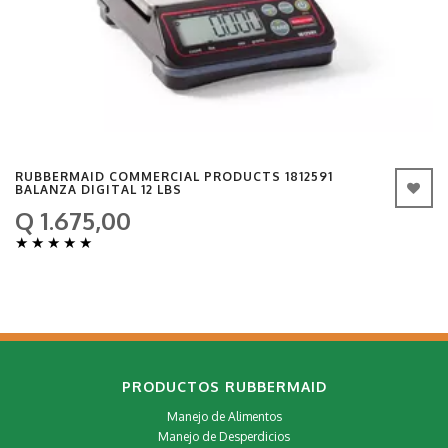
RUBBERMAID COMMERCIAL PRODUCTS 1812591
BALANZA DIGITAL 12 LBS
Q 1.675,00
★
★
★
★
★
PRODUCTOS RUBBERMAID
Manejo de Alimentos
Manejo de Desperdicios