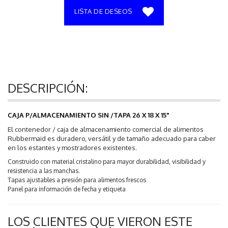
LISTA DE DESEOS
DESCRIPCIÓN:
CAJA P/ALMACENAMIENTO SIN /TAPA 26 X 18 X 15"
El contenedor / caja de almacenamiento comercial de alimentos
Rubbermaid es duradero, versátil y de tamaño adecuado para caber
en los estantes y mostradores existentes.
Construido con material cristalino para mayor durabilidad, visibilidad y
resistencia a las manchas.
Tapas ajustables a presión para alimentos frescos
Panel para información de fecha y etiqueta
LOS CLIENTES QUE VIERON ESTE