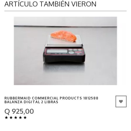
ARTÍCULO TAMBIÉN VIERON
RUBBERMAID COMMERCIAL PRODUCTS 1812588
BALANZA DIGITAL 2 LIBRAS
Q 925,00
★
★
★
★
★