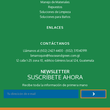
Manejo de Materiales
Repuestos
Soluciones de Limpieza
Soluciones para Baños
ENLACES
CONTÁCTANOS
Llámanos al (502) 2427-4400 - (502) 37040991
bmarroquin@houseandgreen.com.gt
12 calle 1-25 zona 10, edificio Géminis local 124, Guatemala
NEWSLETTER
SUSCRÍBETE AHORA
Recibe toda la información de primera mano