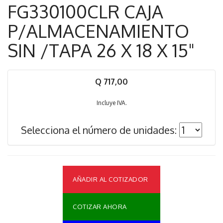
FG330100CLR CAJA
P/ALMACENAMIENTO
SIN /TAPA 26 X 18 X 15"
Q 717,00
Incluye IVA.
Selecciona el número de unidades:
AÑADIR AL COTIZADOR
COTIZAR AHORA